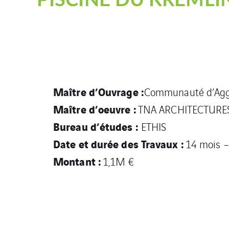
PISCINE DU KREMLI
TRAVAUX
Maître d’Ouvrage :
Communauté d’Aggl
Maître d’oeuvre :
TNA ARCHITECTURE
Bureau d’études :
ETHIS
Date et durée des Travaux :
14 mois 
Montant :
1,1M €
DESCRIPTIF