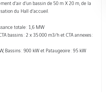
tement d’air d’un bassin de 50 m X 20 m, de la
isation du Hall d’accueil.
ssance totale : 1,6 MW
TA bassins : 2 x 35 000 m3/h et CTA annexes :
W, Bassins : 900 kW et Pataugeoire : 95 kW