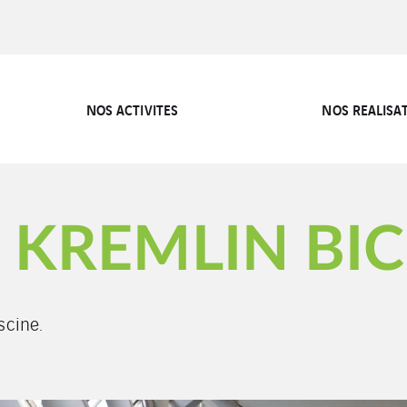
NOS ACTIVITES
NOS REALISA
U KREMLIN BI
scine.