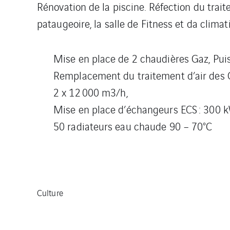
Rénovation de la piscine. Réfection du trai
pataugeoire, la salle de Fitness et da climat
Mise en place de 2 chaudières Gaz, Pui
Remplacement du traitement d’air des C
2 x 12 000 m3/h,
Mise en place d’échangeurs ECS : 300 k
50 radiateurs eau chaude 90 – 70°C
Culture