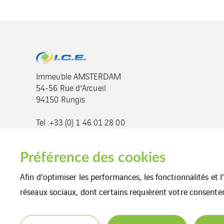
Immeuble AMSTERDAM
54-56 Rue d'Arcueil
94150 Rungis
Tel :+33 (0) 1 46 01 28 00
Fax :+33 (0) 1 83 71 16 69
info@ic-entreprises.com
Préférence des cookies
Afin d’optimiser les performances, les fonctionnalités et 
réseaux sociaux, dont certains requièrent votre consente