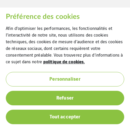
Préférence des cookies
Mentions Légales
Afin d’optimiser les performances, les fonctionnalités et
l’interactivité de notre site, nous utilisons des cookies
Cookies
techniques, des cookies de mesure d’audience et des cookies
de réseaux sociaux, dont certains requièrent votre
Plan du site
consentement préalable. Vous trouverez plus d’informations à
politique de cookies.
ce sujet dans notre
Personnaliser
Refuser
Tout accepter