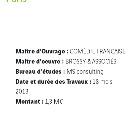
TRAVAUX
Maître d’Ouvrage :
COMÉDIE FRANCAISE
Maître d’oeuvre :
BROSSY & ASSOCIÉS
Bureau d’études :
MS consulting
Date et durée des Travaux :
18 mois –
2013
Montant :
1,3 M€
DESCRIPTIF