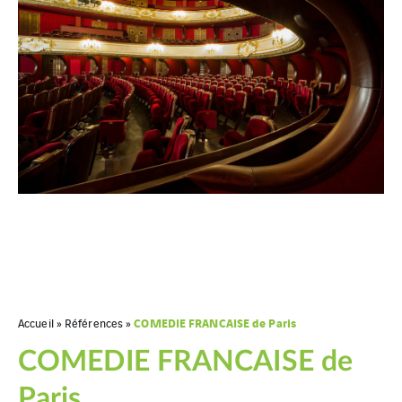
COMEDIE FRANCAISE de Paris
Accueil
»
Références
»
COMEDIE FRANCAISE de
Paris