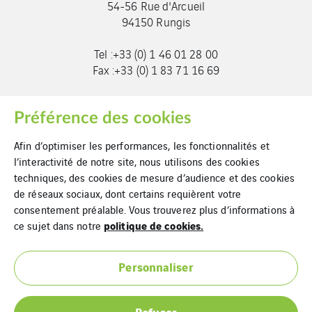
54-56 Rue d'Arcueil
94150 Rungis
Tel :+33 (0) 1 46 01 28 00
Fax :+33 (0) 1 83 71 16 69
info@ic-entreprises.com
Préférence des cookies
Afin d’optimiser les performances, les fonctionnalités et
l’interactivité de notre site, nous utilisons des cookies
techniques, des cookies de mesure d’audience et des cookies
de réseaux sociaux, dont certains requièrent votre
consentement préalable. Vous trouverez plus d’informations à
Mentions Légales
politique de cookies.
ce sujet dans notre
Cookies
Personnaliser
Plan du site
Refuser